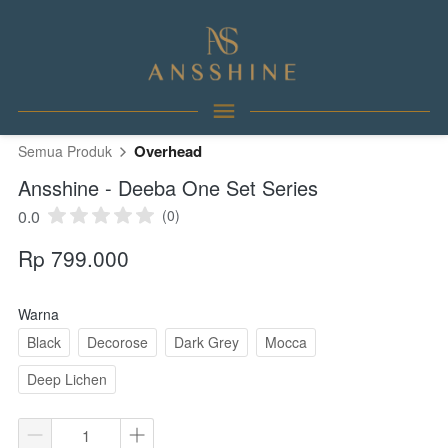
Overhead
Semua Produk
Ansshine - Deeba One Set Series
0.0
(0)
Rp 799.000
Warna
Black
Decorose
Dark Grey
Mocca
Deep Lichen