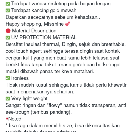
 Terdapat variasi resleting pada bagian lengan
 Terdapat kancing gold mewah
Dapatkan secepatnya sebelum kehabisan..
Happy shopping, Misshine 
 Material Description 
 UV PROTECTION MATERIAL
Bersifat insulasi thermal, Dingin, sejuk dan breathable, 
cool touch agent sehingga terasa dingin saat kontak 
dengan kulit yang membuat kamu lebih leluasa saat 
beraktifitas tanpa takut terasa gerah dan berkeringat 
meski dibawah panas teriknya matahari.
 Ironless
Tidak mudah kusut sehingga kamu tidak perlu khawatir 
saat mengenakannya seharian.
 Very light weight
Sangat ringan dan "flowy" namun tidak transparan, anti 
see-trough (tembus pandang).
Noted
*Jika ragu dalam memilih size, bisa dikonsultasikan 
terlebih dahulu dengan admin ya.