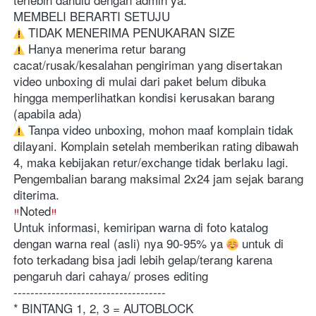
MEMBELI BERARTI SETUJU
 TIDAK MENERIMA PENUKARAN SIZE
 Hanya menerima retur barang 
cacat/rusak/kesalahan pengiriman yang disertakan 
video unboxing di mulai dari paket belum dibuka 
hingga memperlihatkan kondisi kerusakan barang 
(apabila ada)
 Tanpa video unboxing, mohon maaf komplain tidak 
dilayani. Komplain setelah memberikan rating dibawah 
4, maka kebijakan retur/exchange tidak berlaku lagi. 
Pengembalian barang maksimal 2x24 jam sejak barang 
diterima.
Noted
Untuk informasi, kemiripan warna di foto katalog 
dengan warna real (asli) nya 90-95% ya 
 untuk di 
foto terkadang bisa jadi lebih gelap/terang karena 
pengaruh dari cahaya/ proses editing
------------------------------------
* BINTANG 1, 2, 3 = AUTOBLOCK