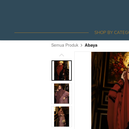
SHOP BY CATEG
Abaya
Semua Produk