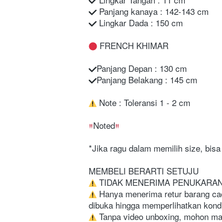
 Panjang kanaya : 142-143 cm
 Lingkar Dada : 150 cm
 FRENCH KHIMAR
Panjang Depan : 130 cm
Panjang Belakang : 145 cm
 Note : Toleransi 1 - 2 cm
Noted
*Jika ragu dalam memilih size, bisa
MEMBELI BERARTI SETUJU
 TIDAK MENERIMA PENUKARAN
 Hanya menerima retur barang cac
dibuka hingga memperlihatkan kondi
 Tanpa video unboxing, mohon maa