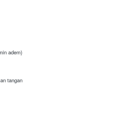
min adem)
ian tangan