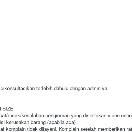
 dikonsultasikan terlebih dahulu dengan admin ya.
 SIZE
at/rusak/kesalahan pengiriman yang disertakan video unboxi
si kerusakan barang (apabila ada)
f komplain tidak dilayani. Komplain setelah memberikan rat